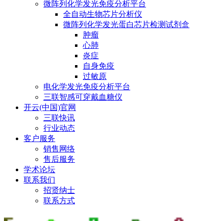
微阵列化学发光免疫分析平台
全自动生物芯片分析仪
微阵列化学发光蛋白芯片检测试剂盒
肿瘤
心肺
炎症
自身免疫
过敏原
电化学发光免疫分析平台
三联智感可穿戴血糖仪
开云(中国)官网
三联快讯
行业动态
客户服务
销售网络
售后服务
学术论坛
联系我们
招贤纳士
联系方式