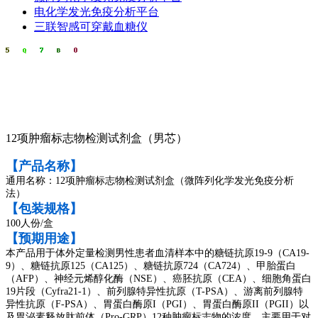
电化学发光免疫分析平台
三联智感可穿戴血糖仪
12项肿瘤标志物检测试剂盒（男芯）
【产品名称】
通用名称：12项肿瘤标志物检测试剂盒（微阵列化学发光免疫分析
法）
【包装规格】
100人份/盒
【预期用途】
本产品用于体外定量检测男性患者血清样本中的糖链抗原19-9（CA19-
9）、糖链抗原125（CA125）、糖链抗原724（CA724）、甲胎蛋白
（AFP）、神经元烯醇化酶（NSE）、癌胚抗原（CEA）、细胞角蛋白
19片段（Cyfra21-1）、前列腺特异性抗原（T-PSA）、游离前列腺特
异性抗原（F-PSA）、胃蛋白酶原I（PGI）、胃蛋白酶原II（PGII）以
及胃泌素释放肽前体（Pro-GRP）12种肿瘤标志物的浓度。主要用于对