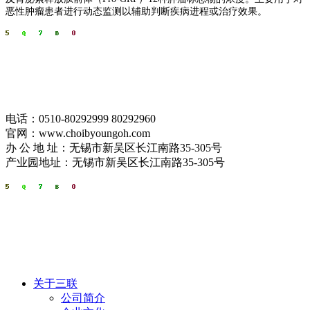
恶性肿瘤患者进行动态监测以辅助判断疾病进程或治疗效果。
电话：0510-80292999 80292960
官网：www.choibyoungoh.com
办 公 地 址：无锡市新吴区长江南路35-305号
产业园地址：无锡市新吴区长江南路35-305号
关于三联
公司简介