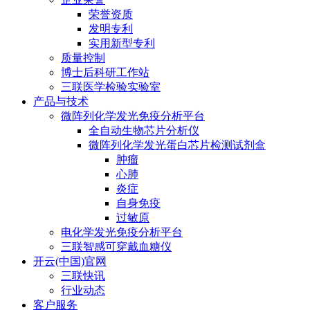
荣誉资质
发明专利
实用新型专利
质量控制
博士后科研工作站
三联医学检验实验室
产品与技术
微阵列化学发光免疫分析平台
全自动生物芯片分析仪
微阵列化学发光蛋白芯片检测试剂盒
肿瘤
心肺
炎症
自身免疫
过敏原
电化学发光免疫分析平台
三联智感可穿戴血糖仪
开云(中国)官网
三联快讯
行业动态
客户服务