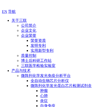
EN
导航
关于三联
公司简介
企业文化
企业荣誉
荣誉资质
发明专利
实用新型专利
质量控制
博士后科研工作站
三联医学检验实验室
产品与技术
微阵列化学发光免疫分析平台
全自动生物芯片分析仪
微阵列化学发光蛋白芯片检测试剂盒
肿瘤
心肺
炎症
自身免疫