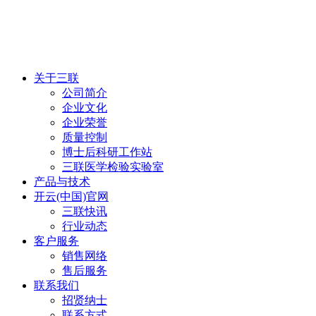
关于三联
公司简介
企业文化
企业荣誉
质量控制
博士后科研工作站
三联医学检验实验室
产品与技术
开云(中国)官网
三联快讯
行业动态
客户服务
销售网络
售后服务
联系我们
招贤纳士
联系方式