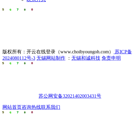
版权所有：开云在线登录（www.choibyoungoh.com）
苏ICP备
2024080112号-3
无锡网站制作
：
无锡和诚科技
免责申明
苏公网安备32021402003431号
网站首页
咨询热线
联系我们