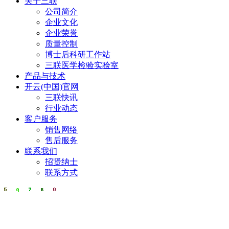
关于三联
公司简介
企业文化
企业荣誉
质量控制
博士后科研工作站
三联医学检验实验室
产品与技术
开云(中国)官网
三联快讯
行业动态
客户服务
销售网络
售后服务
联系我们
招贤纳士
联系方式