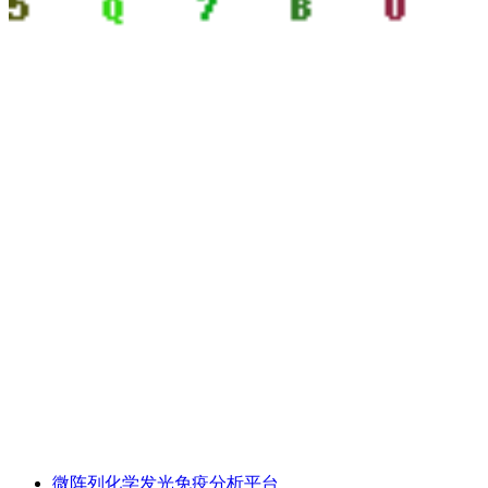
微阵列化学发光免疫分析平台