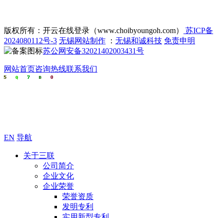
版权所有：开云在线登录（www.choibyoungoh.com）
苏ICP备
2024080112号-3
无锡网站制作
：
无锡和诚科技
免责申明
苏公网安备32021402003431号
网站首页
咨询热线
联系我们
EN
导航
关于三联
公司简介
企业文化
企业荣誉
荣誉资质
发明专利
实用新型专利