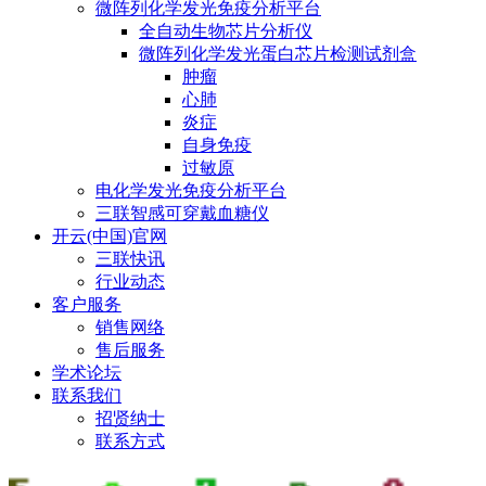
微阵列化学发光免疫分析平台
全自动生物芯片分析仪
微阵列化学发光蛋白芯片检测试剂盒
肿瘤
心肺
炎症
自身免疫
过敏原
电化学发光免疫分析平台
三联智感可穿戴血糖仪
开云(中国)官网
三联快讯
行业动态
客户服务
销售网络
售后服务
学术论坛
联系我们
招贤纳士
联系方式