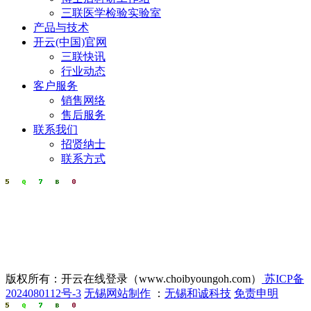
三联医学检验实验室
产品与技术
开云(中国)官网
三联快讯
行业动态
客户服务
销售网络
售后服务
联系我们
招贤纳士
联系方式
版权所有：开云在线登录（www.choibyoungoh.com）
苏ICP备
2024080112号-3
无锡网站制作
：
无锡和诚科技
免责申明