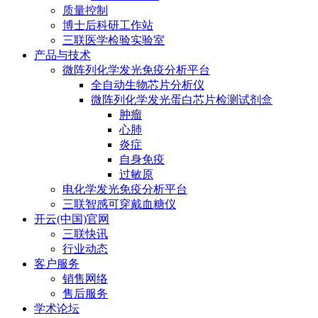
质量控制
博士后科研工作站
三联医学检验实验室
产品与技术
微阵列化学发光免疫分析平台
全自动生物芯片分析仪
微阵列化学发光蛋白芯片检测试剂盒
肿瘤
心肺
炎症
自身免疫
过敏原
电化学发光免疫分析平台
三联智感可穿戴血糖仪
开云(中国)官网
三联快讯
行业动态
客户服务
销售网络
售后服务
学术论坛