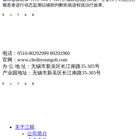
瘤患者进行动态监测以辅助判断疾病进程或治疗效果。
电话：0510-80292999 80292960
官网：www.choibyoungoh.com
办 公 地 址：无锡市新吴区长江南路35-305号
产业园地址：无锡市新吴区长江南路35-305号
关于三联
公司简介