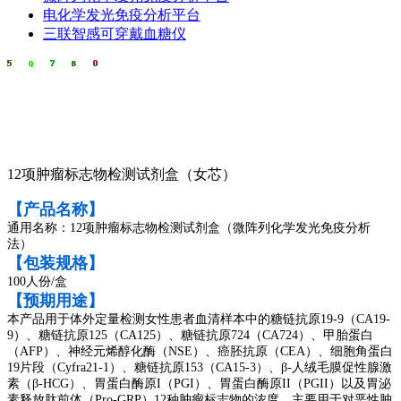
电化学发光免疫分析平台
三联智感可穿戴血糖仪
12项肿瘤标志物检测试剂盒（女芯）
【产品名称】
通用名称：12项肿瘤标志物检测试剂盒（微阵列化学发光免疫分析
法）
【包装规格】
100人份/盒
【预期用途】
本产品用于体外定量检测女性患者血清样本中的糖链抗原19-9（CA19-
9）、糖链抗原125（CA125）、糖链抗原724（CA724）、甲胎蛋白
（AFP）、神经元烯醇化酶（NSE）、癌胚抗原（CEA）、细胞角蛋白
19片段（Cyfra21-1）、糖链抗原153（CA15-3）、β-人绒毛膜促性腺激
素（β-HCG）、胃蛋白酶原I（PGI）、胃蛋白酶原II（PGII）以及胃泌
素释放肽前体（Pro-GRP）12种肿瘤标志物的浓度。主要用于对恶性肿