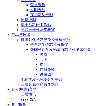
荣誉资质
发明专利
实用新型专利
质量控制
博士后科研工作站
三联医学检验实验室
产品与技术
微阵列化学发光免疫分析平台
全自动生物芯片分析仪
微阵列化学发光蛋白芯片检测试剂盒
肿瘤
心肺
炎症
自身免疫
过敏原
电化学发光免疫分析平台
三联智感可穿戴血糖仪
开云(中国)官网
三联快讯
行业动态
客户服务